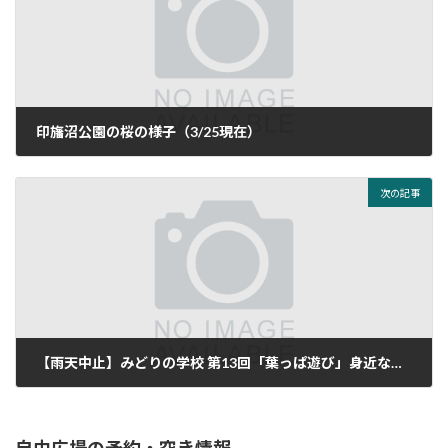
印旛沼公園の桜の様子（3/25現在）
2019年3月28日
次の記事
【雨天中止】みどりの学校 第13回「葉っぱ遊び」身近な緑で遊んでみよう！7月27日(土)
2019年7月23日