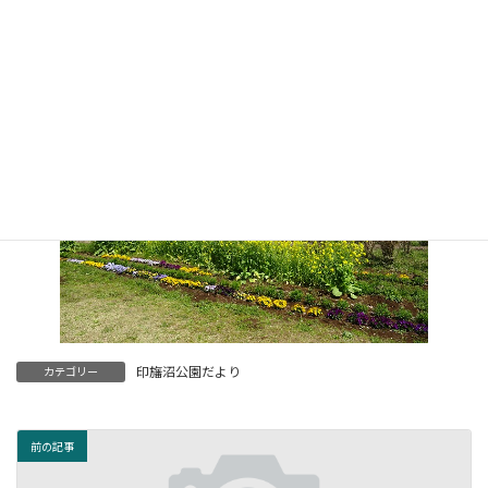
印旛沼公園だより
カテゴリー
前の記事