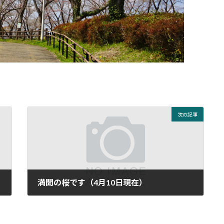
次の記事
満開の桜です（4月10日現在）
2017年4月11日