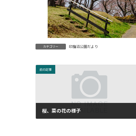
印旛沼公園だより
カテゴリー
前の記事
桜、菜の花の様子
2017年4月4日