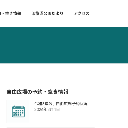
約・空き情報
印旛沼公園だより
アクセス
自由広場の予約・空き情報
令和8年9月 自由広場予約状況
2026年8月4日