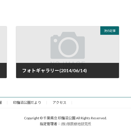
次の記事
フォトギャラリー(2014/06/14)
2014年6月14日
報
印旛沼公園だより
アクセス
Copyright © 千葉県立 印旛沼公園 All Rights Reserved.
指定管理者：
(株)塚原緑地研究所