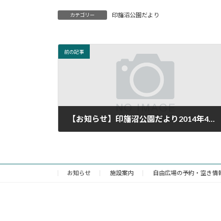
印旛沼公園だより
カテゴリー
前の記事
【お知らせ】印旛沼公園だより2014年4月号を発行しました！
2014年4月9日
お知らせ
施設案内
自由広場の予約・空き情