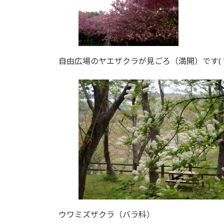
自由広場のヤエザクラが見ごろ（満開）です( ´ ▽ 
ウワミズザクラ（バラ科）