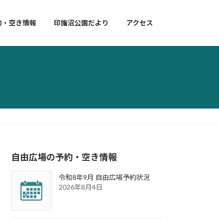
約・空き情報
印旛沼公園だより
アクセス
自由広場の予約・空き情報
令和8年9月 自由広場予約状況
2026年8月4日