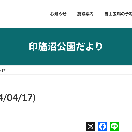
お知らせ
施設案内
自由広場の予
印旛沼公園だより
17)
04/17)
X
F
Li