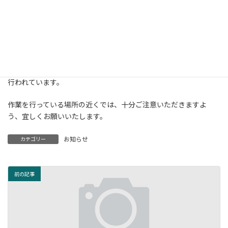
当園ご利用の際は
すいている時間帯のご利用や、あいているスペースのご利用など、
三密を避け、ソーシャルディスタンス等、ご留意いただきますよ
う、宜しくお願いいたします。
尚、当園の駐車所にありますトイレにおいて、只今、改修作業が
行われています。
作業を行っている場所の近くでは、十分ご注意いただきますよ
う、宜しくお願いいたします。
お知らせ
カテゴリー
前の記事