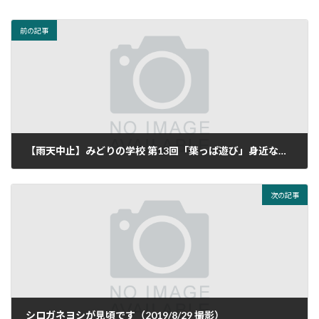
前の記事
【雨天中止】みどりの学校 第13回「葉っぱ遊び」身近な緑で遊んでみよう！7月27日(土)
2019年7月23日
次の記事
シロガネヨシが見頃です（2019/8/29 撮影）