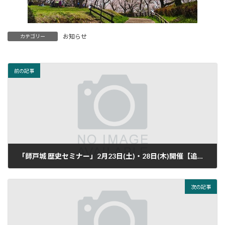
お知らせ
カテゴリー
前の記事
「師戸城 歴史セミナー」2月23日(土)・28日(木)開催【追加開催】
2019年1月8日
次の記事