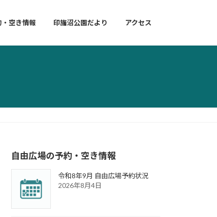
約・空き情報
印旛沼公園だより
アクセス
自由広場の予約・空き情報
令和8年9月 自由広場予約状況
2026年8月4日