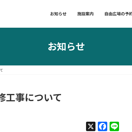
お知らせ
施設案内
自由広場の予
お知らせ
て
修工事について
X
F
Li