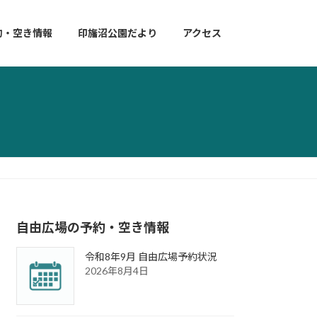
約・空き情報
印旛沼公園だより
アクセス
自由広場の予約・空き情報
令和8年9月 自由広場予約状況
2026年8月4日