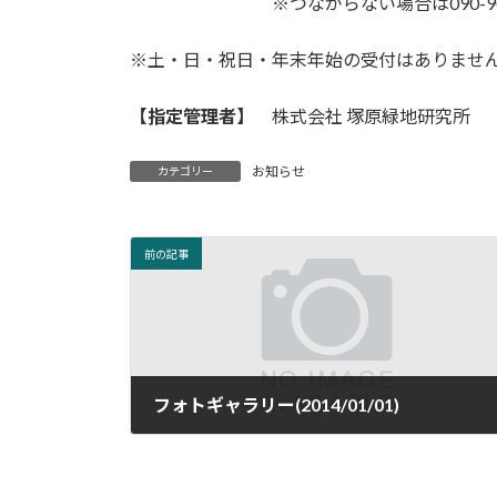
※つながらない場合は090-9012-
※土・日・祝日・年末年始の受付はありませ
【指定管理者】
株式会社 塚原緑地研究所
お知らせ
カテゴリー
前の記事
フォトギャラリー(2014/01/01)
2014年1月1日