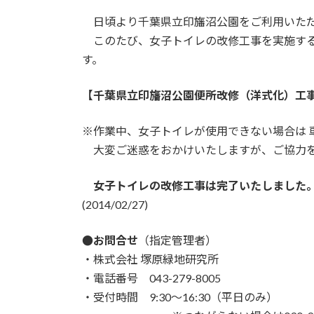
日頃より千葉県立印旛沼公園をご利用いただ
このたび、女子トイレの改修工事を実施する
す。
【千葉県立印旛沼公園便所改修（洋式化）工
※作業中、女子トイレが使用できない場合は 
大変ご迷惑をおかけいたしますが、ご協力を
女子トイレの改修工事は完了いたしました。
(2014/02/27)
●お問合せ
（指定管理者）
・株式会社 塚原緑地研究所
・電話番号 043-279-8005
・受付時間 9:30～16:30（平日のみ）