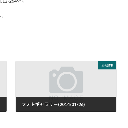
2649へ
ん。
次の記事
フォトギャラリー(2014/01/26)
2014年1月26日