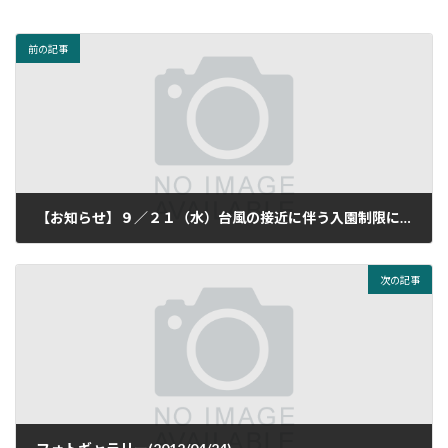
前の記事
【お知らせ】９／２１（水）台風の接近に伴う入園制限について
2011年9月20日
次の記事